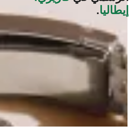
إيطاليا
.