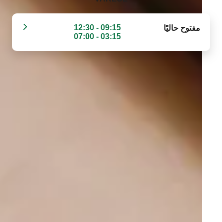
09:15 - 12:30
مفتوح حاليًا
03:15 - 07:00