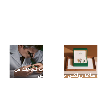
خدمات لساعتك من
شراء ساعة رولكس جديدة
رولكس