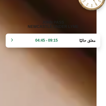
‭JOHN PASS
NEWCASTLE UNDER LYME‬
09:15 - 04:45
مغلق حاليًا