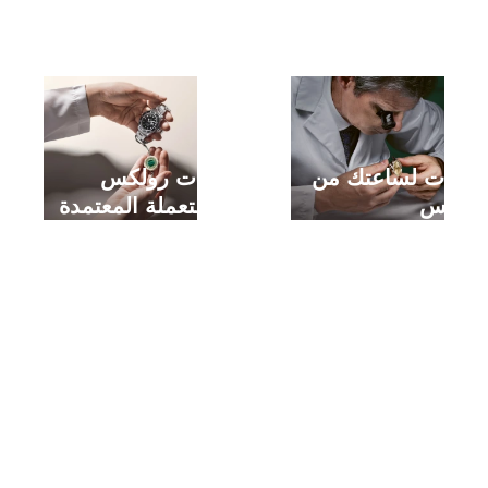
شراء ساعة رولكس جديدة
خدمات لساعتك من
ساعات رولكس
رولكس
المستعملة المعتمدة