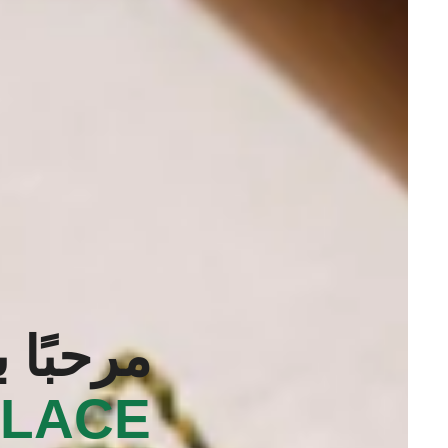
مرحبًا 
ALACE