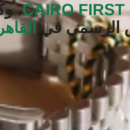
CAIRO FIRST 
، وك
 الرسمي في
القاهر