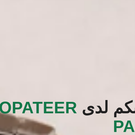
بكم لدى
LOPATEER
P