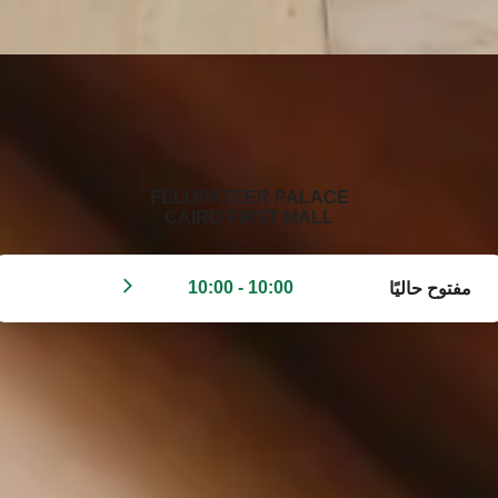
‭FELOPATEER PALACE
CAIRO FIRST MALL‬
10:00 - 10:00
مفتوح حاليًا