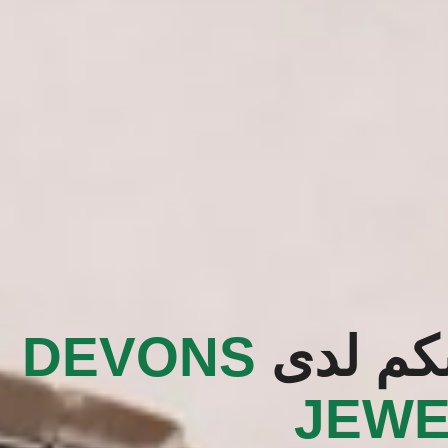
بكم لدى
‭DEVONS
JEWE