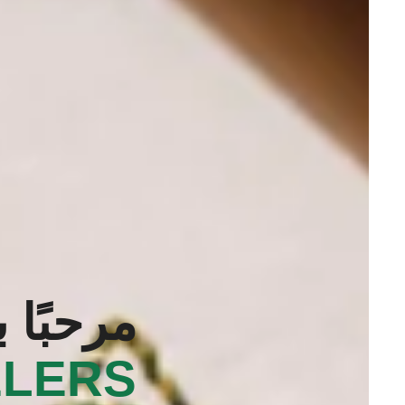
مرحبًا 
LERS