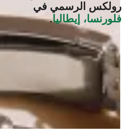
رولكس الرسمي في
فلورنسا، إيطاليا
.