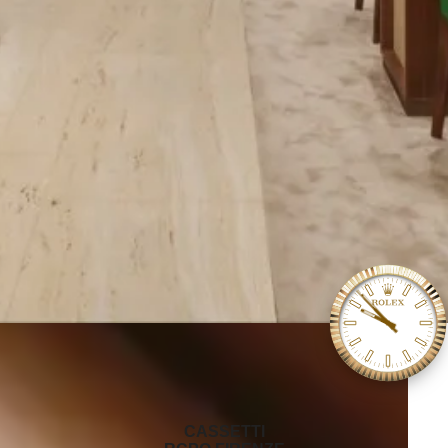
‭CASSETTI