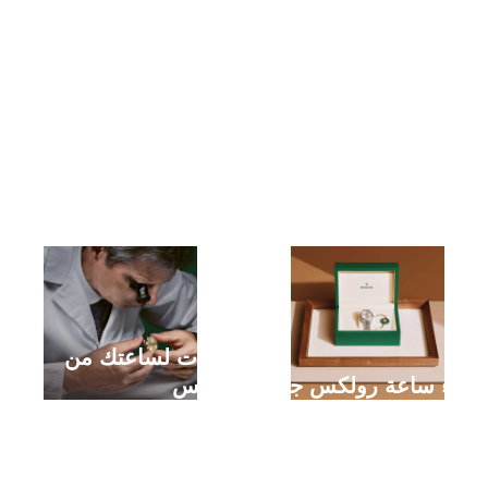
خدمات لساعتك من
شراء ساعة رولكس جديدة
رولكس