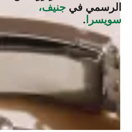
الرسمي في
جنيف،
سويسرا
.