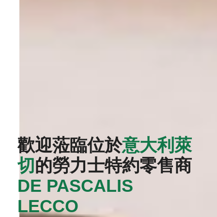
歡迎蒞臨位於
意大利萊
切
的勞力士特約零售商
DE PASCALIS
LECCO‬