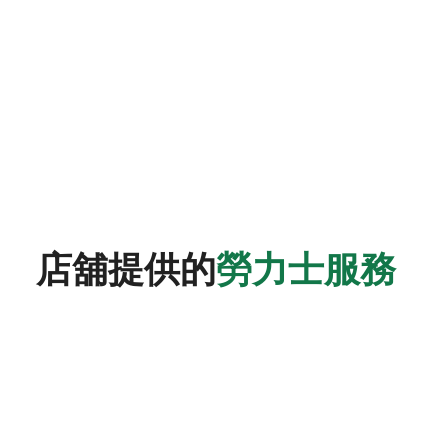
店舖提供的
勞力士服務