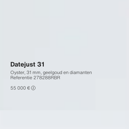
Datejust 31
Oyster, 31 mm, geelgoud en diamanten
Referentie
278288RBR
55 000 €