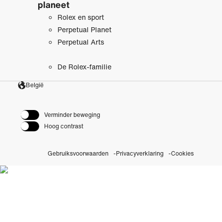
planeet
Rolex en sport
Perpetual Planet
Perpetual Arts
De Rolex-familie
België
Verminder beweging
Hoog contrast
Gebruiksvoorwaarden
Privacyverklaring
Cookies