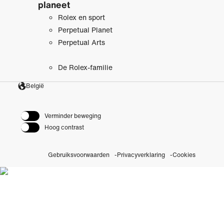
planeet
Rolex en sport
Perpetual Planet
Perpetual Arts
De Rolex-familie
België
Verminder beweging
Hoog contrast
Gebruiksvoorwaarden
Privacyverklaring
Cookies