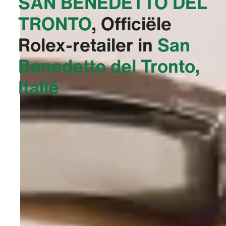
SAN BENEDETTO DEL
TRONTO‬
, Officiële
Rolex-retailer in
San
Benedetto del Tronto,
Italië