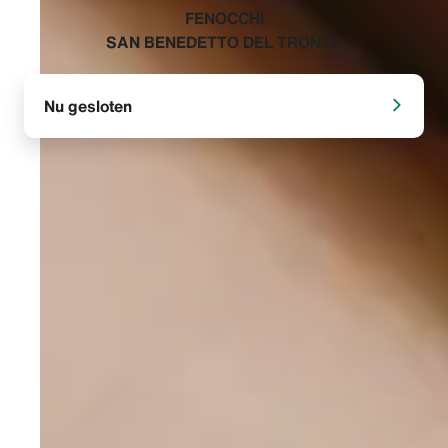
‭FENOCCHI
SAN BENEDETTO DEL TRONTO‬
Nu gesloten