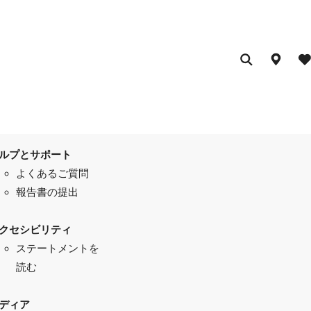
ルプとサポート
よくあるご質問
報告書の提出
クセシビリティ
ステートメントを
読む
ディア