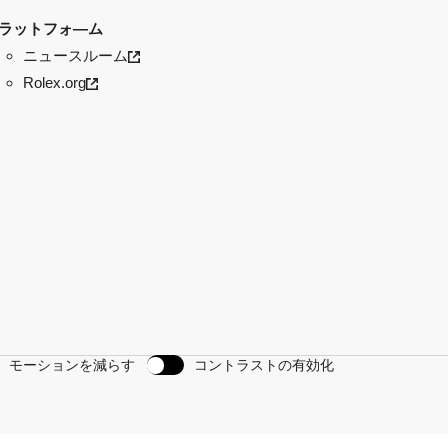
ラットフォ―ム
ニュースルーム
Rolex.org
モーションを減らす
コントラストの有効化