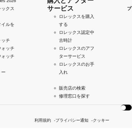
購入とアフター
es 2026
サービス
レックス
プ
ロレックスを購入
タイルを
する
ロレックス認定中
ォッチ
古時計
ウォッチ
ロレックスのアフ
ウォッチ
ターサービス
ロレックスのお手
リー
入れ
販売店の検索
修理窓口を探す
利用規約
プライバシー通知
クッキー