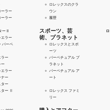
ト
ロレックスのクラ
ローラー
ウン
ローラー
履歴
スポーツ、芸
ー II
ロ
術、プラネット
ゥエラー
 パーペ
ロレックスとスポ
ーツ
エラー
パーペチュアル プ
シー
ラネット
ゥエラー
パーペチュアル ア
ーナー
ート
スター
ター Ⅱ
ロレックス ファミ
リー