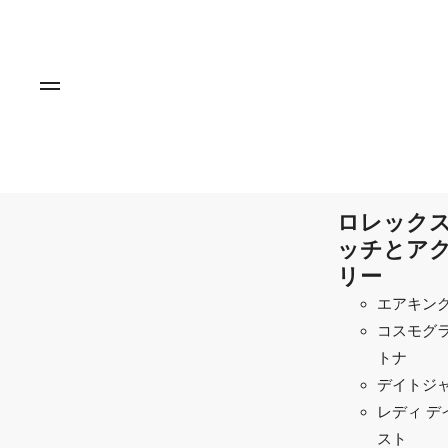
ロレックス
ッチとア
リー
エアキン
コスモグラ
トナ
デイトジ
レディ デ
スト