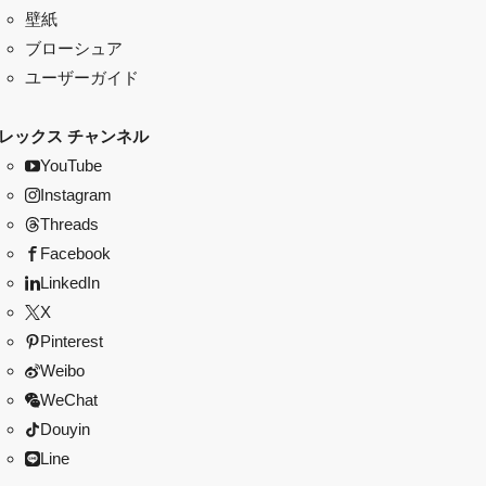
壁紙
ブローシュア
ユーザーガイド
レックス チャンネル
YouTube
Instagram
Threads
Facebook
LinkedIn
X
Pinterest
Weibo
WeChat
Douyin
Line