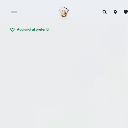
Aggiungi ai preferiti