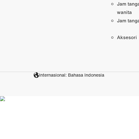
Jam tang
wanita
Jam tang
Aksesori
Internasional: Bahasa Indonesia