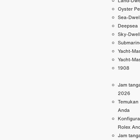
Land-Dwe
Oyster Pe
Sea-Dwel
Deepsea
Sky-Dwel
Submarin
Yacht-Ma
Yacht-Mas
1908
Jam tang
2026
Temukan 
Anda
Konfigura
Rolex An
Jam tanga