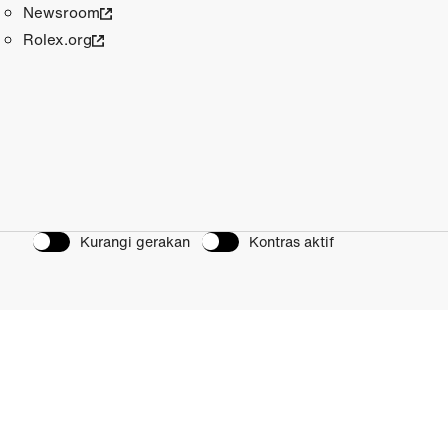
Newsroom
Rolex.org
Kurangi gerakan
Kontras aktif