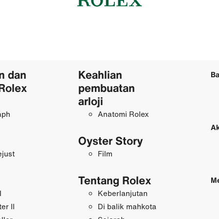
n dan
Keahlian
Ba
Rolex
pembuatan
arloji
aph
Anatomi Rolex
Ak
Oyster Story
just
Film
Tentang Rolex
Me
I
Keberlanjutan
r II
Di balik mahkota