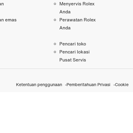
an
Menyervis Rolex
Anda
an emas
Perawatan Rolex
Anda
Pencari toko
Pencari lokasi
Pusat Servis
Ketentuan penggunaan
Pemberitahuan Privasi
Cookie