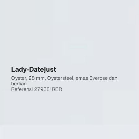
Lady-Datejust
Oyster, 28 mm, Oystersteel, emas Everose dan
berlian
Referensi
279381RBR