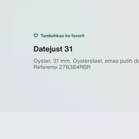
Tambahkan ke favorit
Datejust 31
Oyster, 31 mm, Oystersteel, emas putih da
Referensi
278384RBR