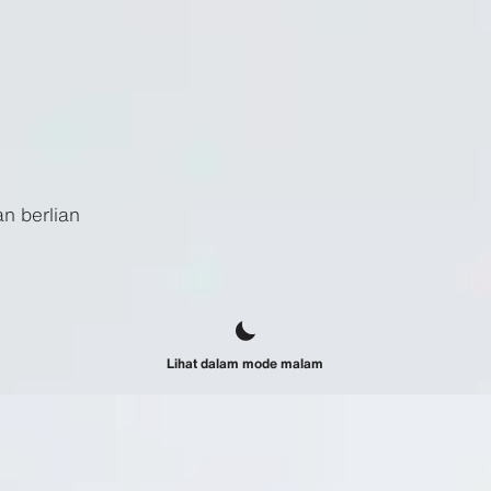
n berlian
Lihat dalam mode malam