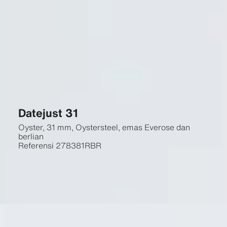
Datejust 31
Oyster, 31 mm, Oystersteel, emas Everose dan
berlian
Referensi
278381RBR