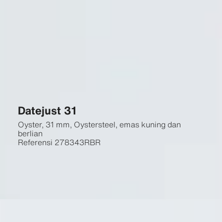
Datejust 31
Oyster, 31 mm, Oystersteel, emas kuning dan
berlian
Referensi
278343RBR