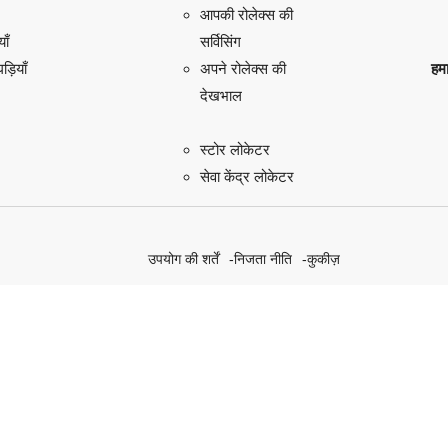
आपकी रोलेक्स की
याँ
सर्विसिंग
़ियाँ
हमा
अपने रोलेक्स की
देखभाल
स्टोर लोकेटर
सेवा केंद्र लोकेटर
उपयोग की शर्तें
निजता नीति
कुकीज़
हमारे सतत पहल की खोज करें