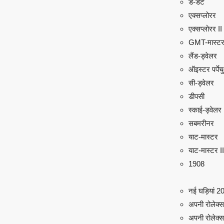
डे-डेट
एक्सप्लोरर
एक्सप्लोरर II
GMT-मास्टर
लैंड-ड्वेलर
ऑइस्टर पर्पे
सी-ड्वेलर
डीपसी
स्काई-ड्वेलर
सबमरीनर
याट-मास्टर
याट-मास्टर II
1908
नई घड़ियां 2
अपनी रोलेक्स ढ
अपनी रोलेक्स