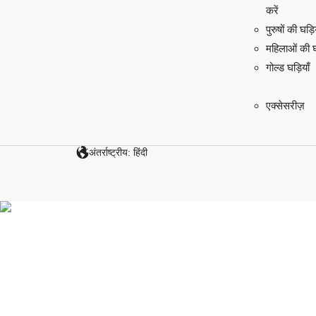
करें
पुरुषों की घड़ि
महिलाओं की घड
गोल्ड घड़ियाँ
एक्सेसरीज़
अंतर्राष्ट्रीय: हिंदी