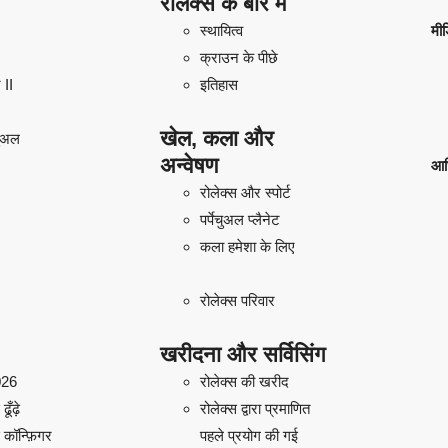
रोलेक्स के बारे में
स्थायित्व
मीड
क्राउन के पीछे
 II
इतिहास
खेल, कला और
चुअल
अन्वेषण
आध
रोलेक्स और स्पोर्ट
पर्पेचुअल प्लैनेट
कला हमेशा के लिए
रोलेक्स परिवार
खरीदना और सर्विसिंग
026
रोलेक्स की खरीद
ूँढ़े
रोलेक्स द्वारा प्रमाणित
 कॉन्फ़िगर
पहले प्रयोग की गई