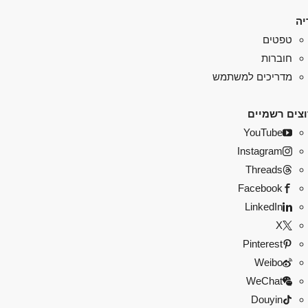
יה
טפטים
חוברות
מדריכים למשתמש
צים רשמיים
YouTube
Instagram
Threads
Facebook
LinkedIn
X
Pinterest
Weibo
WeChat
Douyin