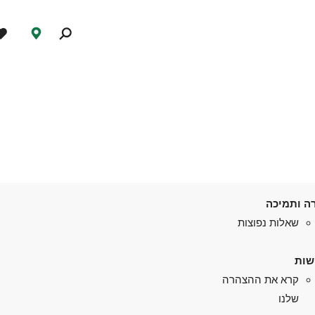
ה ותמיכה
שאלות נפוצות
שות
קרא את ההצהרה
שלנו