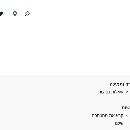
ה ותמיכה
שאלות נפוצות
שות
קרא את ההצהרה
שלנו