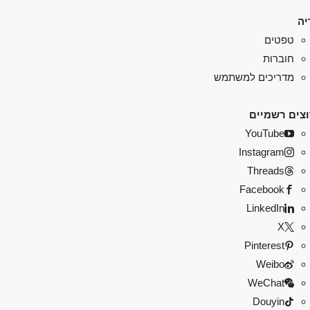
יה
טפטים
חוברות
מדריכים למשתמש
צים רשמיים
YouTube
Instagram
Threads
Facebook
LinkedIn
X
Pinterest
Weibo
WeChat
Douyin