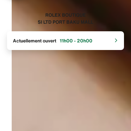
‭ROLEX BOUTIQUE
SI LTD PORT BAKU MALL‬
Actuellement ouvert
11h00 - 20h00