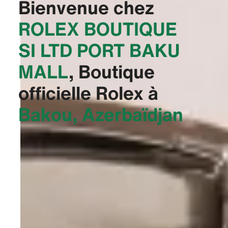
Bienvenue chez
‭ROLEX BOUTIQUE
SI LTD PORT BAKU
MALL‬
, Boutique
officielle Rolex à
Bakou, Azerbaïdjan