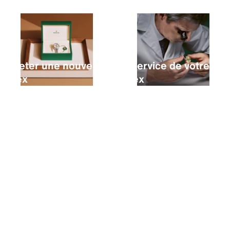
Acheter une nouvelle
Le service de votre
Rolex
Rolex