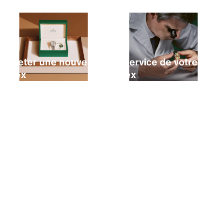
Acheter une nouvelle
Le service de votre
Rolex
Rolex