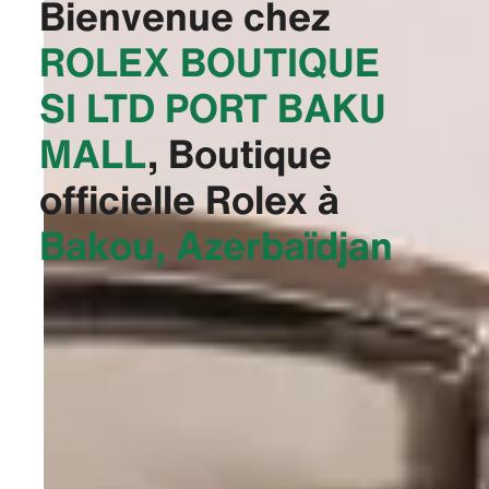
Bienvenue chez
‭ROLEX BOUTIQUE
SI LTD PORT BAKU
MALL‬
, Boutique
officielle Rolex à
Bakou, Azerbaïdjan