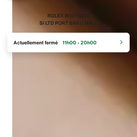
‭ROLEX BOUTIQUE
SI LTD PORT BAKU MALL‬
Actuellement fermé
11h00 - 20h00