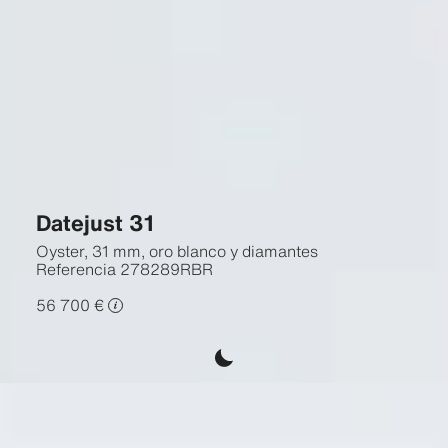
Datejust 31
Oyster, 31 mm, oro blanco y diamantes
Referencia
278289RBR
56 700 €