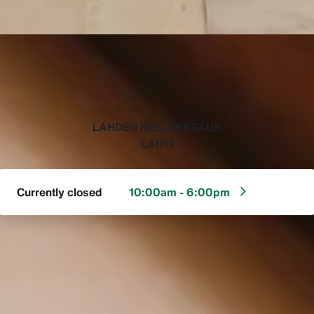
‭LAHDEN KELLOKESKUS
LAHTI‬
Currently closed
10:00am - 6:00pm