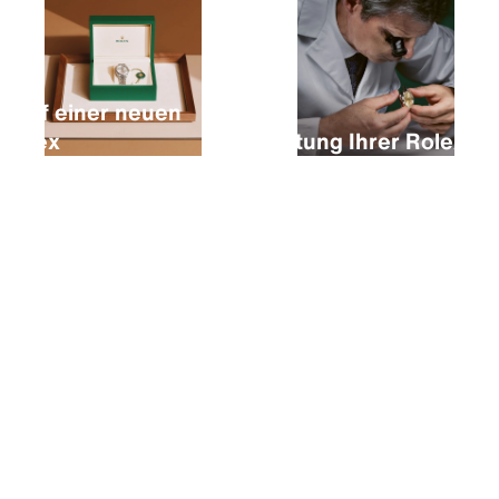
Kauf einer neuen
Rolex
Wartung Ihrer Rolex