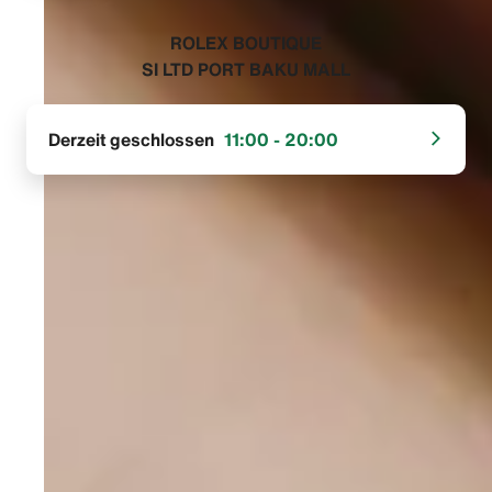
‭ROLEX BOUTIQUE
SI LTD PORT BAKU MALL‬
Derzeit geschlossen
11:00 - 20:00