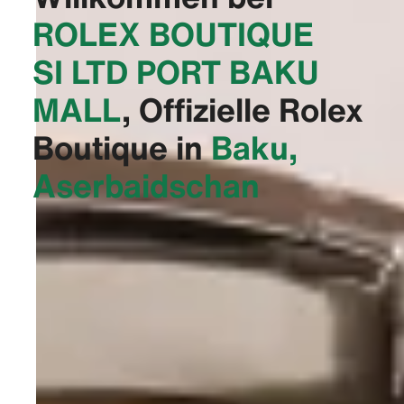
‭ROLEX BOUTIQUE
SI LTD PORT BAKU
MALL‬
, Offizielle Rolex
Boutique in
Baku,
Aserbaidschan