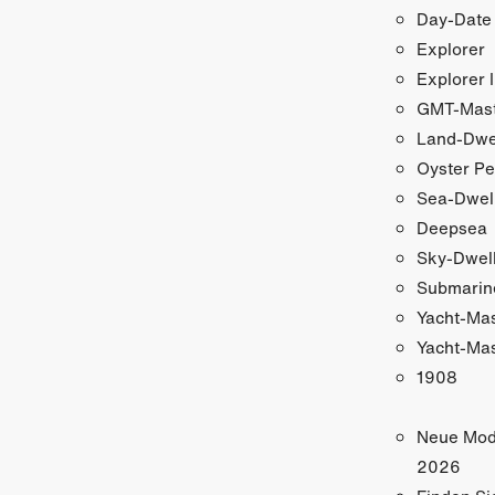
Day-Date
Explorer
Explorer I
GMT-Maste
Land-Dwe
Oyster Pe
Sea-Dwel
Deepsea
Sky-Dwel
Submarin
Yacht-Ma
Yacht-Mas
1908
Neue Mod
2026