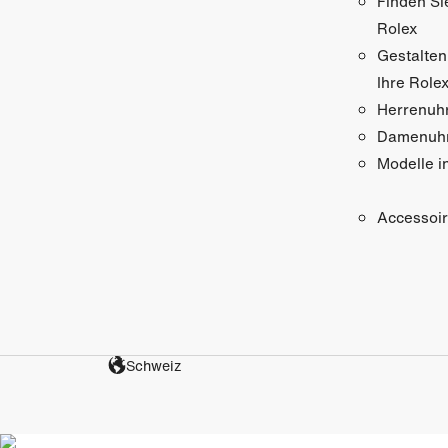
Finden Si
Rolex
Gestalten
Ihre Role
Herrenuh
Damenuh
Modelle i
Accessoi
Schweiz