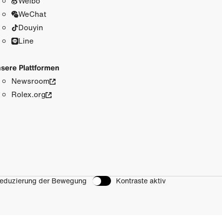
Weibo
WeChat
Douyin
Line
sere Plattformen
Newsroom
Rolex.org
eduzierung der Bewegung
Kontraste aktiv