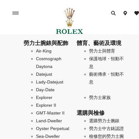
勞力士腕錶與配飾
體育、藝術及環境
Air-King
勞力士與體育
Cosmograph
保護地球・恒動不
Daytona
息
Datejust
藝術傳承・恒動不
Lady-Datejust
息
Day-Date
Explorer
勞力士家族
Explorer II
選購與檢修
GMT-Master II
Land-Dweller
選購勞力士腕錶
Oyster Perpetual
勞力士中古錶認證
Sea-Dweller
檢修您的勞力士腕