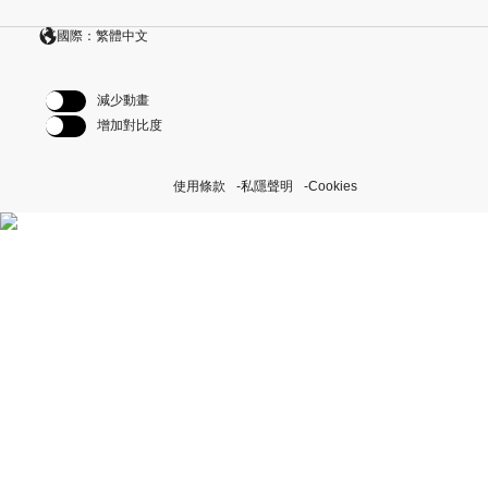
國際：繁體中文
減少動畫
增加對比度
使用條款
私隱聲明
Cookies
探索我們的「恒動不息」計