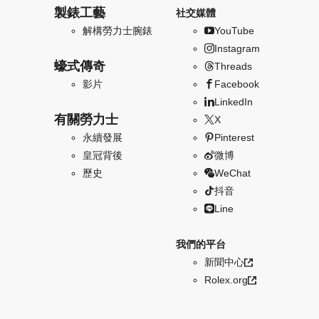
製錶工藝
社交媒體
解構勞力士腕錶
YouTube
Instagram
蠔式傳奇
Threads
影片
Facebook
LinkedIn
有關勞力士
X
永續發展
Pinterest
皇冠背後
微博
歷史
WeChat
抖音
Line
我們的平台
新聞中心
Rolex.org