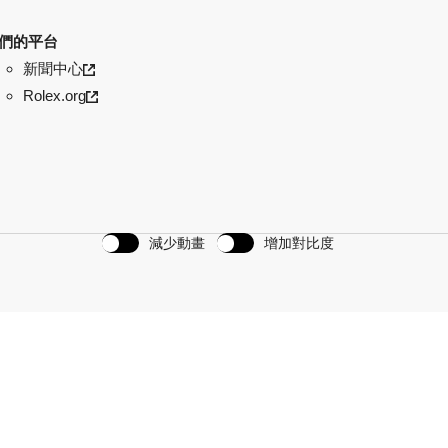
們的平台
新聞中心
Rolex.org
減少動畫
增加對比度