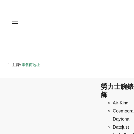
主頁
零售商地址
/
勞力士腕錶
飾
Air-King
Cosmogra
Daytona
Datejust