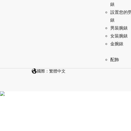
錶
設置您的
錶
男裝腕錶
女裝腕錶
金腕錶
配飾
國際：繁體中文