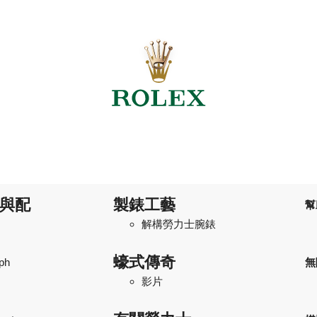
與配
製錶工藝
幫
解構勞力士腕錶
蠔式傳奇
ph
無
影片