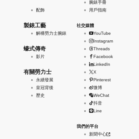
腕錶手冊
配飾
用戶指南
製錶工藝
社交媒體
解構勞力士腕錶
YouTube
Instagram
蠔式傳奇
Threads
影片
Facebook
LinkedIn
有關勞力士
X
永續發展
Pinterest
皇冠背後
微博
歷史
WeChat
抖音
Line
我們的平台
新聞中心