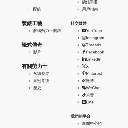
腕錶手冊
配飾
用戶指南
製錶工藝
社交媒體
解構勞力士腕錶
YouTube
Instagram
蠔式傳奇
Threads
影片
Facebook
LinkedIn
有關勞力士
X
永續發展
Pinterest
皇冠背後
微博
歷史
WeChat
抖音
Line
我們的平台
新聞中心