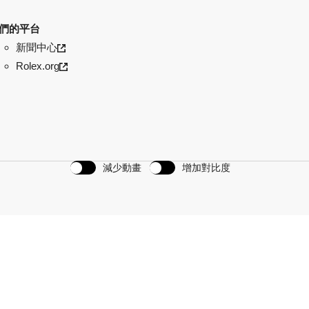
們的平台
新聞中心
Rolex.org
減少動畫
增加對比度