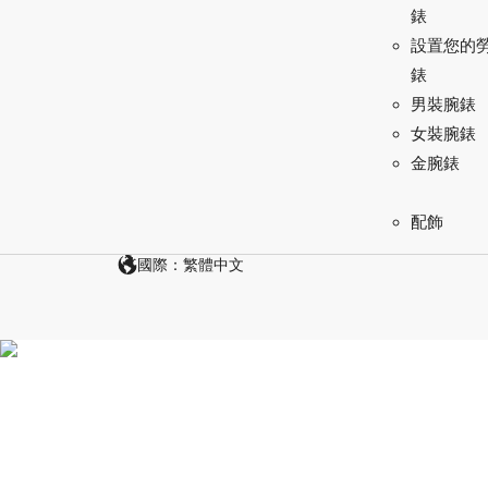
錶
設置您的
錶
男裝腕錶
女裝腕錶
金腕錶
配飾
國際：繁體中文