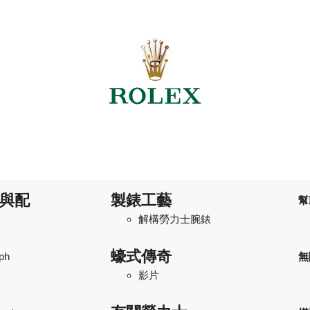
與配
製錶工藝
幫
解構勞力士腕錶
蠔式傳奇
ph
無
影片