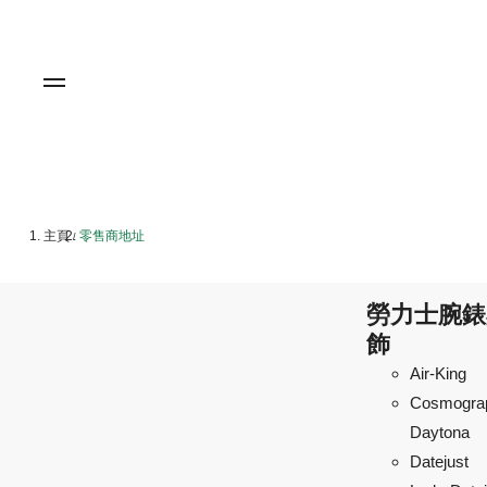
主頁
零售商地址
/
勞力士腕錶
飾
Air-King
Cosmogra
Daytona
Datejust