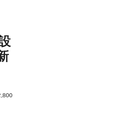
在設
新
800