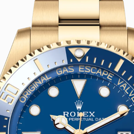
Rolex Deepsea
無懼壓力