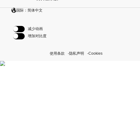
国际：简体中文
减少动画
增加对比度
使用条款
隐私声明
Cookies
探索我们的“恒动不息”计划