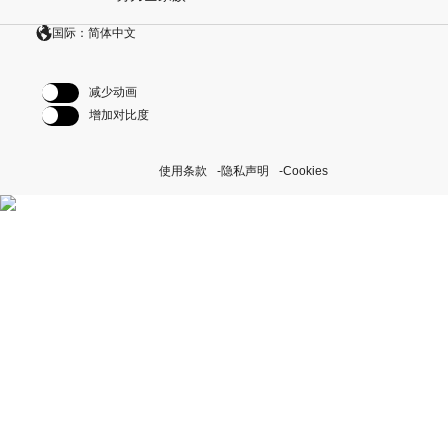
国际：简体中文
减少动画
增加对比度
使用条款
隐私声明
Cookies
探索我们的“恒动不息”计划