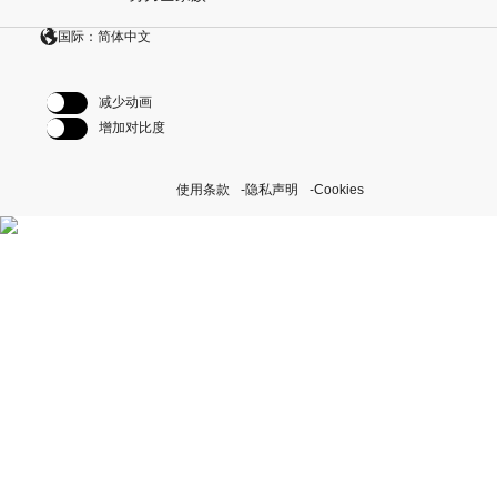
国际：简体中文
减少动画
增加对比度
使用条款
隐私声明
Cookies
探索我们的“恒动不息”计划