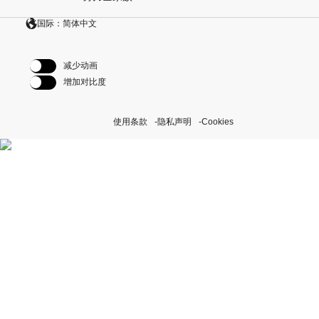
国际：简体中文
减少动画
增加对比度
使用条款
隐私声明
Cookies
探索我们的“恒动不息”计划