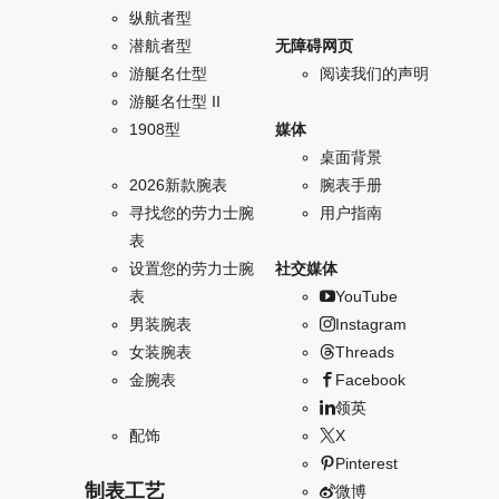
纵航者型
潜航者型
无障碍网页
游艇名仕型
阅读我们的声明
游艇名仕型 II
1908型
媒体
桌面背景
2026新款腕表
腕表手册
寻找您的劳力士腕
用户指南
表
设置您的劳力士腕
社交媒体
表
YouTube
男装腕表
Instagram
女装腕表
Threads
金腕表
Facebook
领英
配饰
X
Pinterest
制表工艺
微博