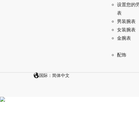
设置您的
表
男装腕表
女装腕表
金腕表
配饰
国际：简体中文