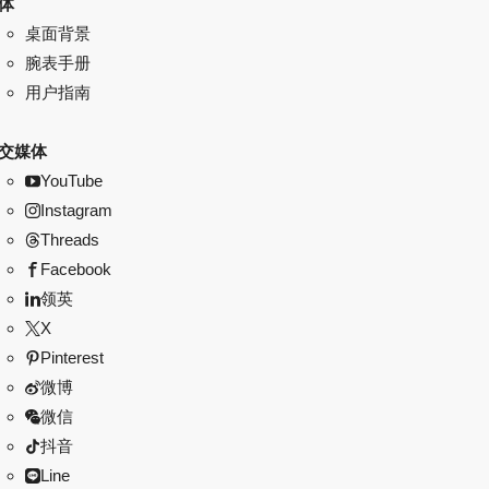
体
桌面背景
腕表手册
用户指南
交媒体
YouTube
Instagram
Threads
Facebook
领英
X
Pinterest
微博
微信
抖音
Line