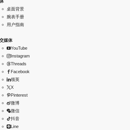
体
桌面背景
腕表手册
用户指南
交媒体
YouTube
Instagram
Threads
Facebook
领英
X
Pinterest
微博
微信
抖音
Line