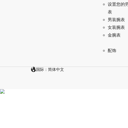
设置您的
表
男装腕表
女装腕表
金腕表
配饰
国际：简体中文