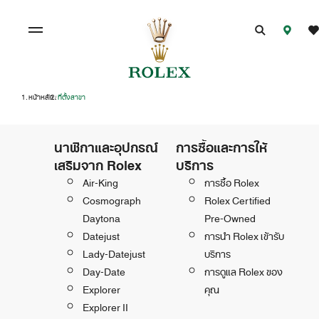
หน้าหลัก
ที่ตั้งสาขา
/
นาฬิกาและอุปกรณ์
การซื้อและการให้
เสริมจาก Rolex
บริการ
Air-King
การซื้อ Rolex
Cosmograph
Rolex Certified
Daytona
Pre-Owned
Datejust
การนำ Rolex เข้ารับ
Lady-Datejust
บริการ
Day-Date
การดูแล Rolex ของ
Explorer
คุณ
Explorer II