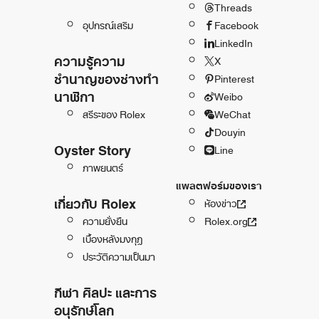
Threads
อุปกรณ์เสริม
Facebook
LinkedIn
ความรู้ความ
X
ชำนาญของช่างทำ
Pinterest
นาฬิกา
Weibo
สรีระของ Rolex
WeChat
Douyin
Oyster Story
Line
ภาพยนตร์
แพลตฟอร์มของเรา
เกี่ยวกับ Rolex
ห้องข่าว
ความยั่งยืน
Rolex.org
เบื้องหลังมงกุฎ
ประวัติความเป็นมา
กีฬา ศิลปะ และการ
อนุรักษ์โลก