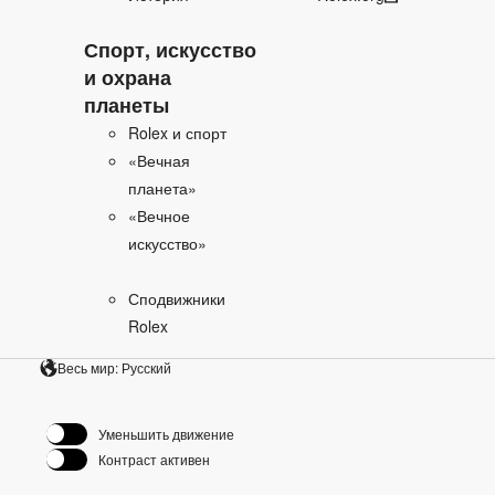
Спорт, искусство
и охрана
планеты
Rolex и спорт
«Вечная
планета»
«Вечное
искусство»
Сподвижники
Rolex
Весь мир: Русский
Уменьшить движение
Контраст активен