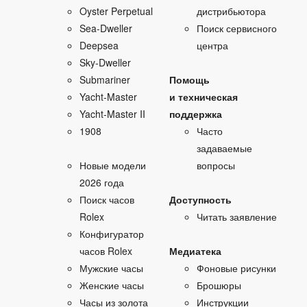
Oyster Perpetual
дистрибьютора
Sea‑Dweller
Поиск сервисного
Deepsea
центра
Sky‑Dweller
Submariner
Помощь
Yacht‑Master
и техническая
Yacht‑Master II
поддержка
1908
Часто
задаваемые
Новые модели
вопросы
2026 года
Поиск часов
Доступность
Rolex
Читать заявление
Конфигуратор
часов Rolex
Медиатека
Мужские часы
Фоновые рисунки
Женские часы
Брошюры
Часы из золота
Инструкции