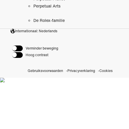
Perpetual Arts
De Rolex-familie
Internationaal: Nederlands
Verminder beweging
Hoog contrast
Gebruiksvoorwaarden
Privacyverklaring
Cookies