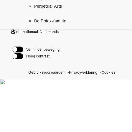
Perpetual Arts
De Rolex-familie
Internationaal: Nederlands
Verminder beweging
Hoog contrast
Gebruiksvoorwaarden
Privacyverklaring
Cookies