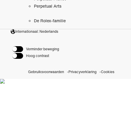
Perpetual Arts
De Rolex-familie
Internationaal: Nederlands
Verminder beweging
Hoog contrast
Gebruiksvoorwaarden
Privacyverklaring
Cookies