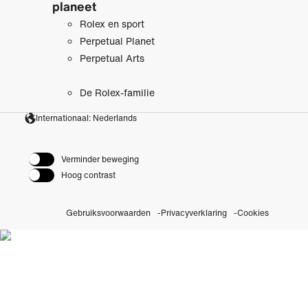
planeet
Rolex en sport
Perpetual Planet
Perpetual Arts
De Rolex-familie
Internationaal: Nederlands
Verminder beweging
Hoog contrast
Gebruiksvoorwaarden
Privacyverklaring
Cookies