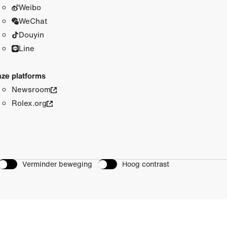
Weibo
WeChat
Douyin
Line
ze platforms
Newsroom
Rolex.org
Verminder beweging
Hoog contrast