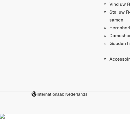
Vind uw R
Stel uw R
samen
Herenhor
Dameshor
Gouden h
Accessoi
Internationaal: Nederlands