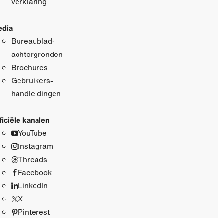
verklaring
dia
Bureaublad­
achtergronden
Brochures
Gebruikers­
handleidingen
ficiële kanalen
YouTube
Instagram
Threads
Facebook
LinkedIn
X
Pinterest