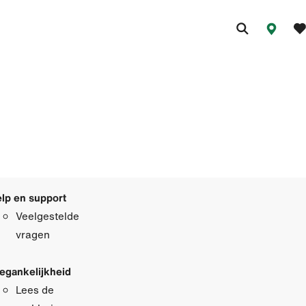
lp en support
Veelgestelde
vragen
egankelijkheid
Lees de