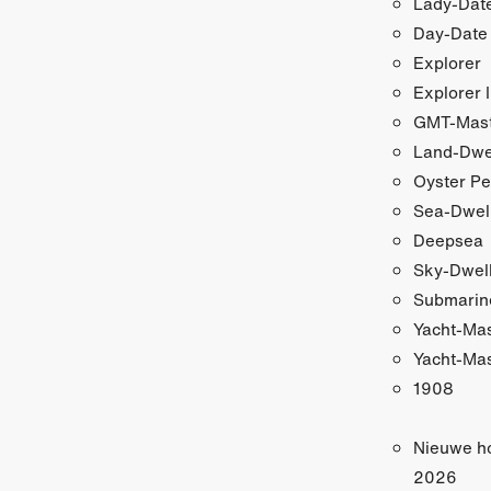
Lady-Date
Day-Date
Explorer
Explorer I
GMT-Maste
Land-Dwe
Oyster Pe
Sea-Dwel
Deepsea
Sky-Dwel
Submarin
Yacht-Ma
Yacht-Mas
1908
Nieuwe h
2026