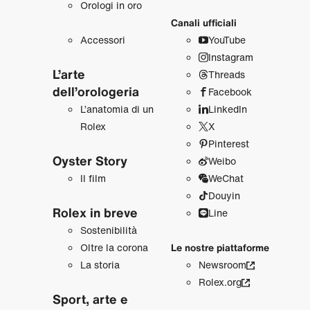
Orologi in oro
Canali ufficiali
Accessori
YouTube
Instagram
L’arte
Threads
dell’orologeria
Facebook
L’anatomia di un
LinkedIn
Rolex
X
Pinterest
Oyster Story
Weibo
Il film
WeChat
Douyin
Rolex in breve
Line
Sostenibilità
Oltre la corona
Le nostre piattaforme
La storia
Newsroom
Rolex.org
Sport, arte e