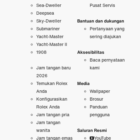
Sea-Dweller
Pusat Servis
Deepsea
Sky-Dweller
Bantuan dan dukungan
Submariner
Pertanyaan yang
Yacht-Master
sering diajukan
Yacht-Master II
1908
Aksesibilitas
Baca pernyataan
Jam tangan baru
kami
2026
Temukan Rolex
Media
Anda
Wallpaper
Konfigurasikan
Brosur
Rolex Anda
Panduan
Jam tangan pria
pengguna
Jam tangan
wanita
Saluran Resmi
Jam tangan emas
YouTube