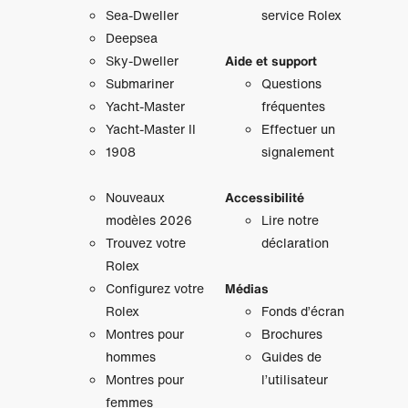
Sea-Dweller
service Rolex
Deepsea
Sky‑Dweller
Aide et support
Submariner
Questions
Yacht‑Master
fréquentes
Yacht‑Master II
Effectuer un
1908
signalement
Nouveaux
Accessibilité
modèles 2026
Lire notre
Trouvez votre
déclaration
Rolex
Configurez votre
Médias
Rolex
Fonds d’écran
Montres pour
Brochures
hommes
Guides de
Montres pour
l’utilisateur
femmes