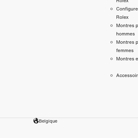
Rolex
Configure
Rolex
Montres 
hommes
Montres 
femmes
Montres e
Accessoi
Belgique