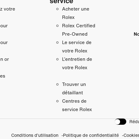
service
z votre
Acheter une
Rolex
pour
Rolex Certified
No
Pre-Owned
pour
Le service de
votre Rolex
n or
L’entretien de
votre Rolex
res
Trouver un
détaillant
Centres de
service Rolex
Rédu
Conditions d’utilisation
Politique de confidentialité
Cookie