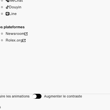
WeChat
Douyin
Line
s plateformes
Newsroom
Rolex.org
ire les animations
Augmenter le contraste
s