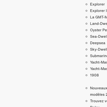
Explorer
Explorer I
La GMT‑Ma
Land-Dwe
Oyster Pe
Sea-Dwel
Deepsea
Sky‑Dwel
Submarin
Yacht‑Ma
Yacht‑Mas
1908
Nouveau
modèles 
Trouvez v