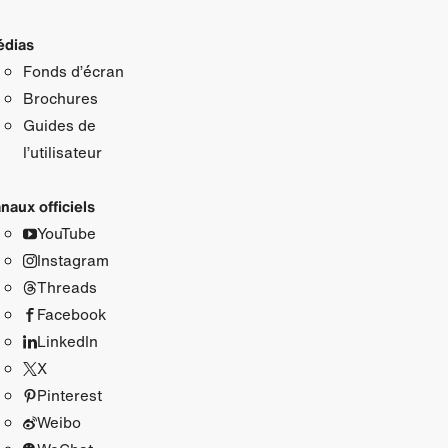
dias
Fonds d’écran
Brochures
Guides de
l’utilisateur
naux officiels
YouTube
Instagram
Threads
Facebook
LinkedIn
X
Pinterest
Weibo